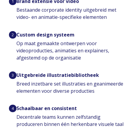
Brand extensie voor video
1
Bestaande corporate identity uitgebreid met
video- en animatie-specifieke elementen
Custom design systeem
2
Op maat gemaakte ontwerpen voor
videoproducties, animaties en explainers,
afgestemd op de organisatie
Uitgebreide illustratiebibliotheek
3
Breed inzetbare set illustraties en geanimeerde
elementen voor diverse producties
Schaalbaar en consistent
4
Decentrale teams kunnen zelfstandig
produceren binnen één herkenbare visuele taal